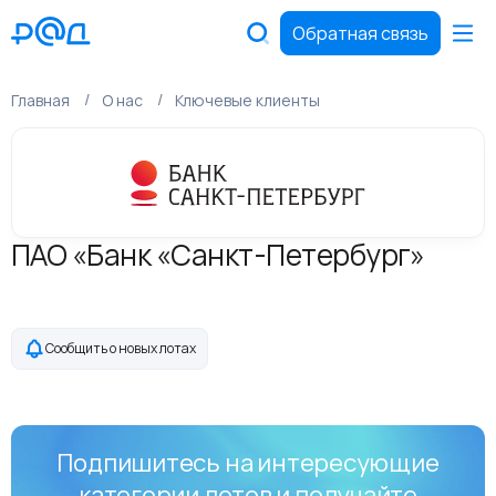
Обратная связь
Главная
О нас
Ключевые клиенты
ПАО «Банк «Санкт-Петербург»
Сообщить о новых лотах
Подпишитесь на интересующие
категории лотов и получайте