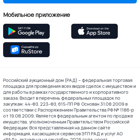
Мобильное приложение
Российский аукционный дом (РАД) – федеральная торговая
площадка для проведения всех видов сделок с имуществом и
для работы в рамках государственного и корпоративного
заказа. Входит в перечень федеральных площадок по
закупкам: 44-ФЗ, 223-ФЗ, 615-ПП РФ. Основан 31.08.2009 в
соответствии с Распоряжением Правительства РФ № 1186-р
от 19.08.2009. Является федеральным агентом по продаже
имущества, уполномоченным Правительством Российской
Федерации. Вся представленная на данном сайте
информация, касающаяся сервисов ЭТП РАД и услуг АО
«РАД», актуальна на сентябрь 2025 года, носит